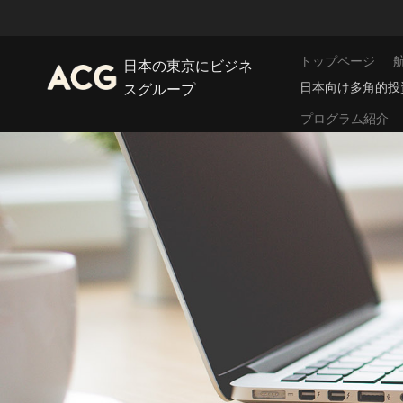
トップページ
日本の東京にビジネ
日本向け多角的投
スグループ
プログラム紹介