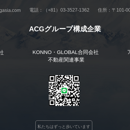
電話：（+81）03-3527-1362
住所：〒101-
sia.com
ACGグループ構成企業
KONNO・GLOBAL合同会社
社
 不動産関連事業
私たちはずっと歩いています