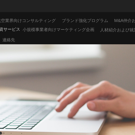
航空業界向けコンサルティング
ブランド強化プログラム
M&A仲介
資サービス
小規模事業者向けマーケティング企画
人材紹介および就
連絡先