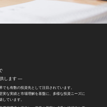
で
供します —
界でも有数の投資先として注目されています。
堅実な実績と市場理解を基盤に、多様な投資ニーズに
築しています。