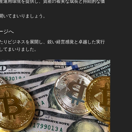
産運用環境を提供し、資産の着実な成長と持続的な価
開いてまいりましょう。
ージへ
たりビジネスを展開し、鋭い経営感覚と卓越した実行
してまいりました。
等、複数の分野に事業を展開し、成熟した産業チェー
家の皆様に対して多様な投資機会と安定的なリターン
の旅における重要なパートナーとなることを意味しま
、グループの成長とともに得られる利益を、すべての