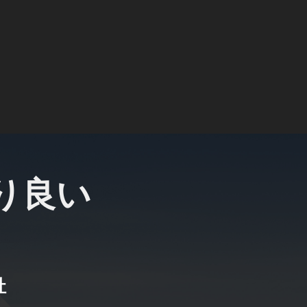
し、冷静かつ迅速に最適な意思決定を行うことが可能
ナーとして
なる投資先の選択ではなく、長期的かつ持続可能な資
常にお客様と同じ目線で課題と向き合い、目標の実現
り良い
資産の着実な成長と人生の価値向上を実現してみませ
お客様の最良の選択であり続けます。
社