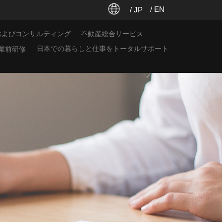
/ EN
/ JP
およびコンサルティング
不動産総合サービス
日本での暮らしと仕事をトータルサポート
業前研修