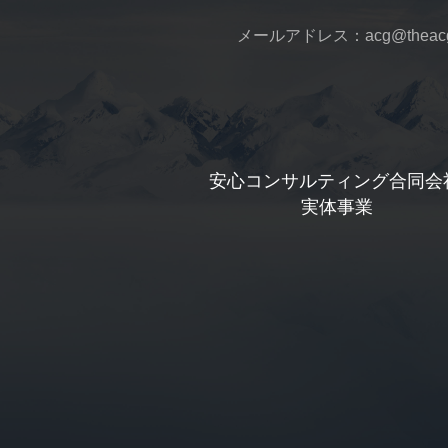
メールアドレス：acg@theacga
安心コンサルティング合同会
 実体事業